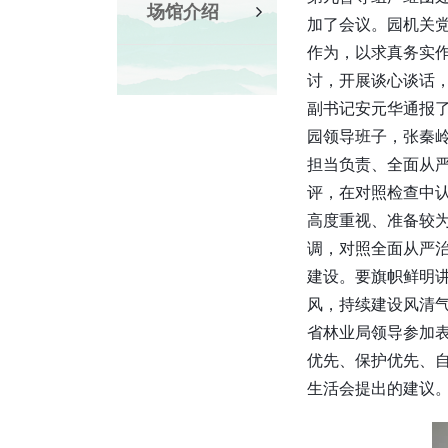
场馆介绍
加了会议。园机关党
作为，以求真务实
讨，开展谈心谈话
副书记安元华通报了
园领导班子，张秦岭
担当负责、全面从
评，在对照检查中
高度重视、准备较为
调，对照全面从严
建设。要旗帜鲜明
风，持续建设风清气
省林业局领导参加
优先、保护优先、
生活会提出的建议