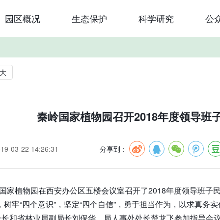
园区概况
生态保护
科学研究
公
大
秦岭国家植物园召开2018年度领导班
-03-22 14:26:31
分享到：
岭国家植物园在西安办公区五楼会议室召开了2018年度领导班
，树牢“四个意识”，坚定“四个自信”，勇于担当作为，以求真务
处长和省林业局副局长刘保华、局人事处处长楚龙飞参加指导会