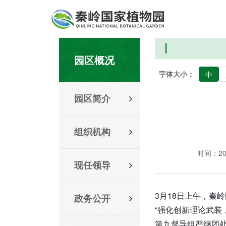
园区概况
字体大小：
中
园区简介
组织机构
时间：2019
现任领导
3月18日上午，秦
政务公开
“强化创新理论武装
第九督导组严继团