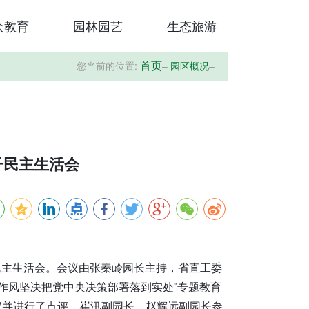
众教育
园林园艺
生态旅游
您当前的位置:
–
园区概况
–
首页
子民主生活会
子民主生活会。会议由张秦岭园长主持，省直工委
实作风坚决把党中央决策部署落到实处”专题教育
议并进行了点评。崔汛副园长、赵辉远副园长参