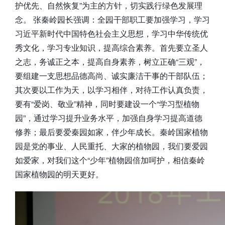
护优先、自然恢复”为主的方针，切实践行绿色发展理
念。 张秦岭园长强调：全园干部职工要加强学习，学习
习近平新时代中国特色社会主义思想，学习中华传统优
秀文化，学习专业知识，提高综合素养。首先要立圣人
之志，务诚正之本，提高自身素养，树立正确“三观”，
要组建一支思想品德高尚、诚实廉洁干事的干部队伍；
其次要以工作为天，以学习相伴，对待工作认真负责，
要有“爱岗、敬业”精神，同时要建设一个“学习型植物
园”，通过学习提升业务水平，加强自身学习提高道德
修养；最后要爱秦园如家，伴少年成长。秦岭国家植物
园是党的事业、人民重托、大家的植物园，我们要爱园
如爱家，对我们这个“少年”植物园倍加呵护，相信秦岭
国家植物园的明天更好。