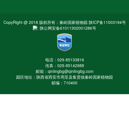
CopyRight @ 2018 版权所有：秦岭国家植物园 陕ICP备11003194号
陕公网安备61011302001286号
电话：029-85133816
传真：029-85142988
邮箱：qinlingbg@qinlingbg.com
园区地址：陕西省西安市周至县集贤镇秦岭国家植物园
邮编：710400