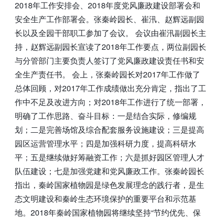
2018年工作安排会、2018年度党风廉政建设部署会和
安全生产工作部署会。张秦岭园长、崔汛、赵辉远副园
长以及全园干部职工参加了会议。 会议由崔汛副园长主
持，赵辉远副园长宣读了2018年工作要点，两位副园长
与分管部门主要负责人签订了党风廉政建设责任书和安
全生产责任书。 会上，张秦岭园长对2017年工作做了
总体回顾，对2017年工作成绩做出充分肯定，指出了工
作中不足及改进方向；对2018年工作进行了统一部署，
明确了工作思路、奋斗目标：一是结合实际，修编规
划；二是完善场馆及综合配套服务设施建设；三是提高
园区运营管理水平；四是加强科研力度，提高科研水
平；五是继续做好筹融资工作；六是抓好园区管理人才
队伍建设；七是加强党建和党风廉政工作。张秦岭园长
指出，秦岭国家植物园是绿色发展理念的践行者，是生
态文明建设和秦岭生态环境保护的重要平台和示范基
地。2018年秦岭国家植物园将继续坚持“节约优先、保