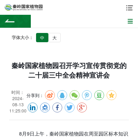
字体大小：
中
大
秦岭国家植物园召开学习宣传贯彻党的
二十届三中全会精神宣讲会
时间：
分享到：
2024-
08-13
11:25:00
8月9日上午，秦岭国家植物园在周至园区标本知识