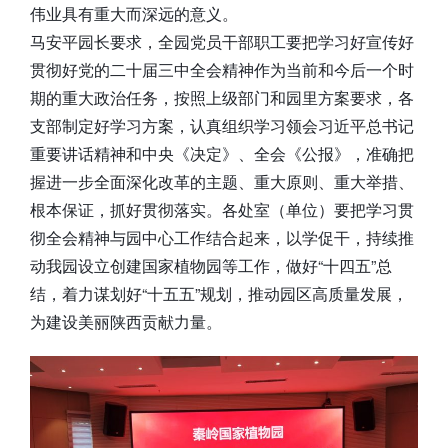
伟业具有重大而深远的意义。
马安平园长要求，全园党员干部职工要把学习好宣传好
贯彻好党的二十届三中全会精神作为当前和今后一个时
期的重大政治任务，按照上级部门和园里方案要求，各
支部制定好学习方案，认真组织学习领会习近平总书记
重要讲话精神和中央《决定》、全会《公报》，准确把
握进一步全面深化改革的主题、重大原则、重大举措、
根本保证，抓好贯彻落实。各处室（单位）要把学习贯
彻全会精神与园中心工作结合起来，以学促干，持续推
动我园设立创建国家植物园等工作，做好“十四五”总
结，着力谋划好“十五五”规划，推动园区高质量发展，
为建设美丽陕西贡献力量。