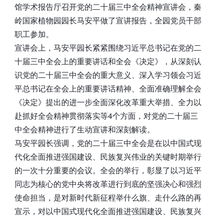
馆学术报告厅召开党的二十届三中全会精神宣讲会，秦
岭国家植物园园长马安平做了宣讲报告，全园党员干部
职工参加。
宣讲会上，马安平园长紧紧围绕习近平总书记在党的二
十届三中全会上的重要讲话和全会《决定》，从深刻认
识党的二十届三中全会的重大意义、深入学习领会习近
平总书记在全会上的重要讲话精神、全面准确理解全会
《决定》提出的进一步全面深化改革重大举措、全力以
赴抓好全会精神贯彻落实等4个方面，对党的二十届三
中全会精神进行了生动宣讲和深刻解读。
马安平园长强调，党的二十届三中全会是在以中国式现
代化全面推进强国建设、民族复兴伟业的关键时期举行
的一次十分重要的会议。全会的举行，彰显了以习近平
同志为核心的党中央将改革进行到底的坚强决心和强烈
使命担当，是对新时代新征程举什么旗、走什么路的再
宣示，对以中国式现代化全面推进强国建设、民族复兴