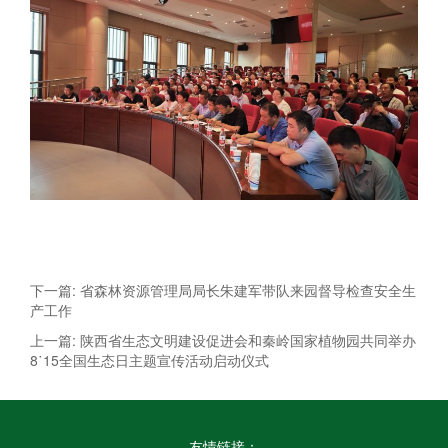
下一篇: 省森林资源管理局局长朱建军带队来园督导检查安全生
产工作
上一篇: 陕西省生态文明建设促进会和秦岭国家植物园共同举办
8˙15全国生态日主题宣传活动启动仪式
友情链接：