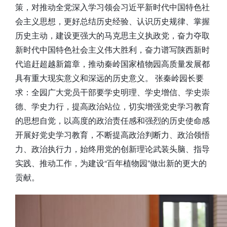
策，对推动全党深入学习领会习近平新时代中国特色社
会主义思想，更好总结历史经验、认识历史规律、掌握
历史主动，建设更强大的马克思主义执政党，奋力夺取
新时代中国特色社会主义伟大胜利，奋力谱写陕西新时
代追赶超越新篇章，推动秦岭国家植物园高质量发展都
具有重大现实意义和深远的历史意义。 张秦岭园长要
求：全园广大党员干部要学史明理、学史增信、学史崇
德、学史力行，提高政治站位，切实增强党史学习教育
的思想自觉，以高度的政治责任感和强烈的历史使命感
开展好党史学习教育，不断提高政治判断力、政治领悟
力、政治执行力，始终用党的创新理论武装头脑、指导
实践、推动工作，为建设“百年植物园”做出新的更大的
贡献。