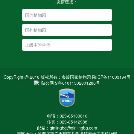
友情链接：
CopyRight @ 2018 版权所有：秦岭国家植物园 陕ICP备11003194号
陕公网安备61011302001286号
电话：029-85133816
传真：029-85142988
邮箱：qinlingbg@qinlingbg.com
园区地址：陕西省西安市周至县集贤镇秦岭国家植物园