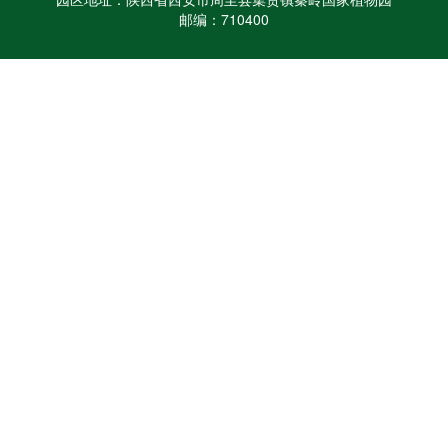
邮编：710400