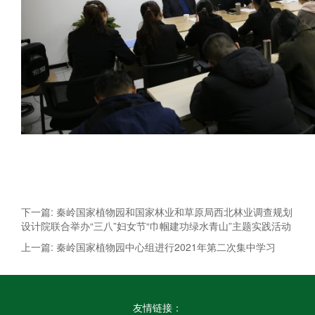
下一篇: 秦岭国家植物园和国家林业和草原局西北林业调查规划
设计院联合举办“三八”妇女节“巾帼建功绿水青山”主题实践活动
上一篇: 秦岭国家植物园中心组进行2021年第二次集中学习
友情链接：