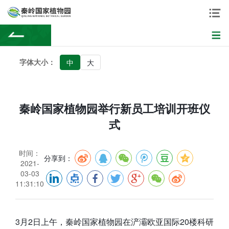
字体大小：
中
大
秦岭国家植物园举行新员工培训开班仪
式
时间：
分享到：
2021-
03-03
11:31:10
3月2日上午，秦岭国家植物园在浐灞欧亚国际20楼科研