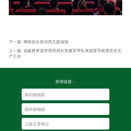
下一篇: 网络安全宣传周主题海报
上一篇: 省森林资源管理局局长朱建军带队来园督导检查安全生
产工作
友情链接：