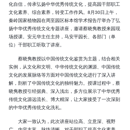
化自信，传承弘扬中华优秀传统文化，提高园干部职工
文化素养、综合素养，转变工作作风。8月30日上午，
秦岭国家植物园在周至园区标本馆学术报告厅举办了弘
扬中华优秀传统文化专题讲座，邀请蔡晓隽教授来园现
场授课。安元华主任主持，马安平园长、各部门（单
位）干部职工听取了讲座。
蔡晓隽教授以中国传统文化鉴赏为主题，结合相关
实例，从文化和文明、中华传统文化的渊源、中国传统
文化的发展脉络等方面对中国传统文化进行了深入讲
解，剖析了中国传统文化的独特魅力。授课过程中，蔡
晓隽教授引经据典、深入浅出，多方位展示了中华优秀
传统文化源远流长、博大精深，让大家接受了一次深刻
的中华优秀传统文化洗礼。
大家一致认为，此次讲座站位高、立意深、视野
广，内容丰富、脉络清晰，对干部职工提高文化素养、