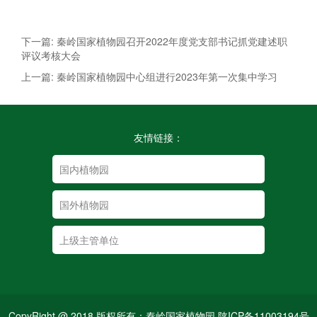
下一篇: 秦岭国家植物园召开2022年度党支部书记抓党建述职
评议考核大会
上一篇: 秦岭国家植物园中心组进行2023年第一次集中学习
友情链接：
CopyRight @ 2018 版权所有：秦岭国家植物园 陕ICP备11003194号