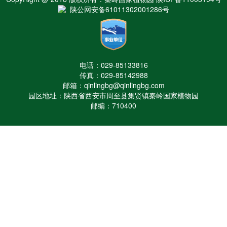
陕公网安备61011302001286号
电话：029-85133816
传真：029-85142988
邮箱：qinlingbg@qinlingbg.com
园区地址：陕西省西安市周至县集贤镇秦岭国家植物园
邮编：710400