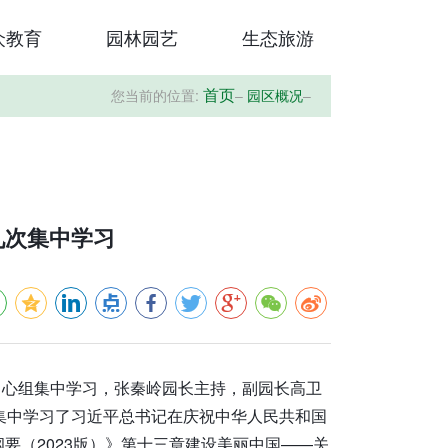
众教育
园林园艺
生态旅游
您当前的位置:
–
园区概况
–
首页
九次集中学习
次中心组集中学习，张秦岭园长主持，副园长高卫
集中学习了习近平总书记在庆祝中华人民共和国
要（2023版）》第十三章建设美丽中国——关