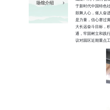
场馆介绍
于新时代中国特色社
鼓舞人心，催人奋
是力量，信心赛过黄
大长远奋斗目标，积
通，牢固树立和践
议对园区近期重点