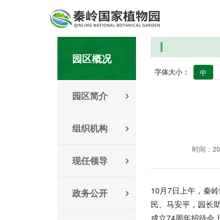
园区概况
字体大小：
中
园区简介
组织机构
时间：2023
现任领导
10月7日上午，秦
政务公开
民、马安平，园长
成立74周年招待会