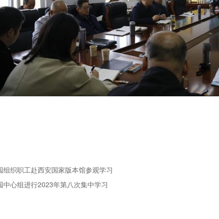
物园组织职工赴西安国家版本馆参观学习
园中心组进行2023年第八次集中学习