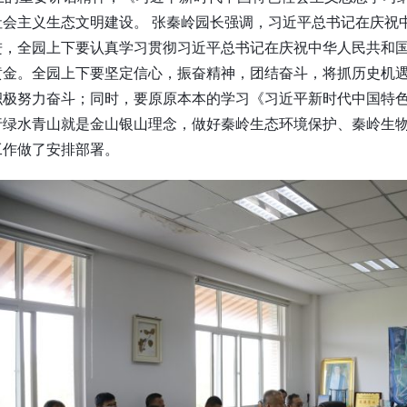
会主义生态文明建设。 张秦岭园长强调，习近平总书记在庆祝
进，全园上下要认真学习贯彻习近平总书记在庆祝中华人民共和国
金。全园上下要坚定信心，振奋精神，团结奋斗，将抓历史机遇
极努力奋斗；同时，要原原本本的学习《习近平新时代中国特色
行绿水青山就是金山银山理念，做好秦岭生态环境保护、秦岭生物
工作做了安排部署。