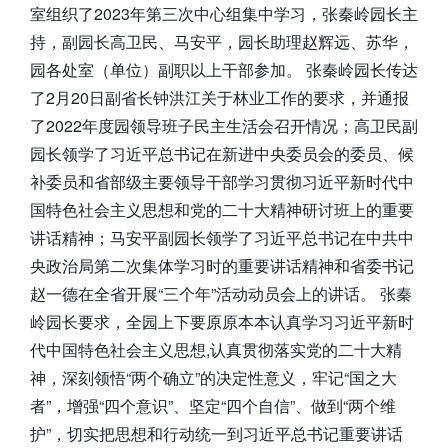
室组织了2023年第三次中心组集中学习，张秦岭园长主
持，副园长高卫民、马安平，园长助理赵辉远、苏华，
园各处室（单位）副职以上干部参加。 张秦岭园长传达
了2月20日副省长钟洪江关于林业工作的要求，并通报
了2022年度园领导班子民主生活会召开情况；高卫民副
园长领学了习近平总书记在新进中央委员会的委员、候
补委员和省部级主要领导干部学习贯彻习近平新时代中
国特色社会主义思想和党的二十大精神研讨班上的重要
讲话精神；马安平副园长领学了习近平总书记在中共中
央政治局第二次集体学习时的重要讲话精神和省委书记
赵一德在全省开展“三个年”活动动员会上的讲话。 张秦
岭园长要求，全园上下要原原本本认真学习习近平新时
代中国特色社会主义思想,认真贯彻落实党的二十大精
神，深刻领悟“两个确立”的决定性意义，牢记“国之大
者”，增强“四个意识”、坚定“四个自信”、做到“两个维
护”，切实把思想和行动统一到习近平总书记重要讲话