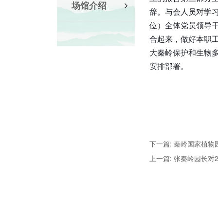
场馆介绍
辞。与会人员对学
位）全体党员领导
合起来，做好本职
大秦岭保护和生物
安排部署。
下一篇: 秦岭国家植物
上一篇: 张秦岭园长对