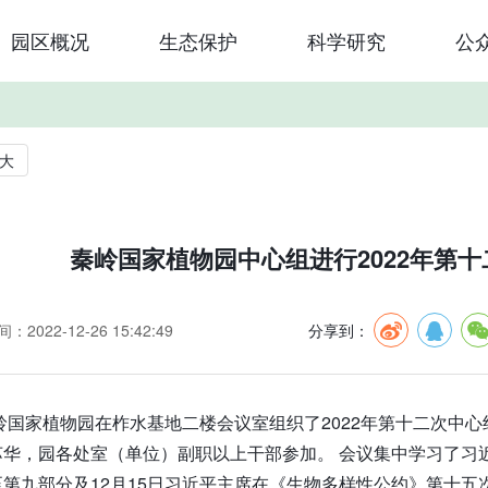
园区概况
生态保护
科学研究
公
大
秦岭国家植物园中心组进行2022年第
：2022-12-26 15:42:49
分享到：
秦岭国家植物园在柞水基地二楼会议室组织了2022年第十二次中
苏华，园各处室（单位）副职以上干部参加。 会议集中学习了习
第九部分及12月15日习近平主席在《生物多样性公约》第十