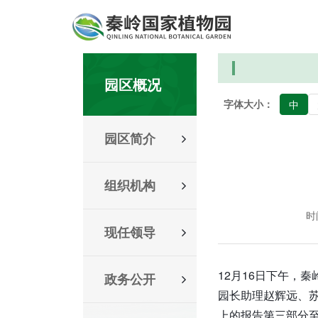
园区概况
字体大小：
中
园区简介
组织机构
时间
现任领导
12月16日下午，
政务公开
园长助理赵辉远、
上的报告第三部分至