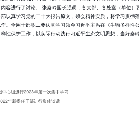
习内容进行了讨论。 张秦岭园长强调，各支部、各处室（单位）
干部认真学习党的二十大报告原文，领会精神实质，将学习贯彻
工作。全园干部职工要认真学习领会习近平主席在《生物多样性
多样性保护工作，以实际行动践行习近平生态文明思想，当好秦
园中心组进行2023年第一次集中学习
2022年新提任干部进行集体谈话