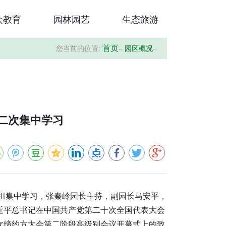
众教育
园林园艺
生态旅游
您当前的位置:
–
园区概况
–
首页
十二次集中学习
心组集中学习，张秦岭园长主持，副园长马安平，
近平总书记在中国共产党第二十次全国代表大会
五次缔约方大会第二阶段高级别会议开幕式上的致