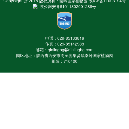
CopyRight @ 2018 版权所有：秦岭国家植物园 陕ICP备11003194号
陕公网安备61011302001286号
电话：029-85133816
传真：029-85142988
邮箱：qinlingbg@qinlingbg.com
园区地址：陕西省西安市周至县集贤镇秦岭国家植物园
邮编：710400