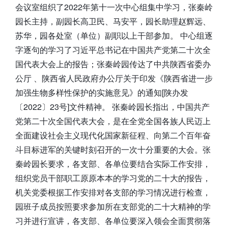
会议室组织了2022年第十一次中心组集中学习，张秦岭
园长主持，副园长高卫民、马安平，园长助理赵辉远、
苏华，园各处室（单位）副职以上干部参加。 中心组逐
字逐句的学习了习近平总书记在中国共产党第二十次全
国代表大会上的报告；张秦岭园传达了中共陕西省委办
公厅 、陕西省人民政府办公厅关于印发《陕西省进一步
加强生物多样性保护的实施意见》的通知[陕办发
〔2022〕23号]文件精神。 张秦岭园长指出，中国共产
党第二十次全国代表大会，是在全党全国各族人民迈上
全面建设社会主义现代化国家新征程、向第二个百年奋
斗目标进军的关键时刻召开的一次十分重要的大会。张
秦岭园长要求，各支部、各单位要结合实际工作安排，
组织党员干部职工原原本本的学习党的二十大的报告，
机关党委根据工作安排对各支部的学习情况进行检查，
园班子成员按照要求参加所在支部党的二十大精神的学
习并进行宣讲，各支部、各单位要深入领会全面贯彻落