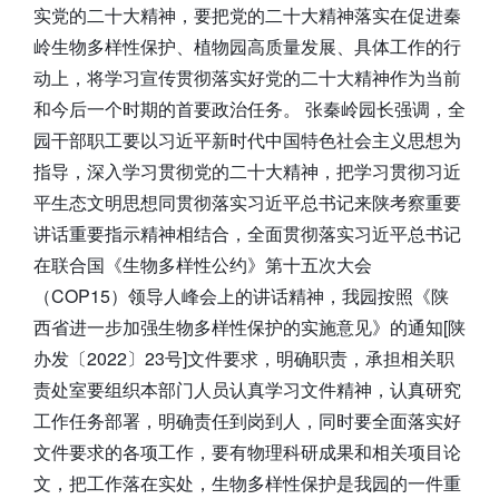
实党的二十大精神，要把党的二十大精神落实在促进秦
岭生物多样性保护、植物园高质量发展、具体工作的行
动上，将学习宣传贯彻落实好党的二十大精神作为当前
和今后一个时期的首要政治任务。 张秦岭园长强调，全
园干部职工要以习近平新时代中国特色社会主义思想为
指导，深入学习贯彻党的二十大精神，把学习贯彻习近
平生态文明思想同贯彻落实习近平总书记来陕考察重要
讲话重要指示精神相结合，全面贯彻落实习近平总书记
在联合国《生物多样性公约》第十五次大会
（COP15）领导人峰会上的讲话精神，我园按照《陕
西省进一步加强生物多样性保护的实施意见》的通知[陕
办发〔2022〕23号]文件要求，明确职责，承担相关职
责处室要组织本部门人员认真学习文件精神，认真研究
工作任务部署，明确责任到岗到人，同时要全面落实好
文件要求的各项工作，要有物理科研成果和相关项目论
文，把工作落在实处，生物多样性保护是我园的一件重