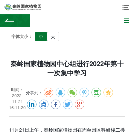
字体大小：
中
大
秦岭国家植物园中心组进行2022年第十
一次集中学习
时间：
分享到：
2022-
11-21
16:11:20
11月21日上午，秦岭国家植物园在周至园区科研楼二楼