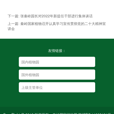
下一篇: 张秦岭园长对2022年新提任干部进行集体谈话
上一篇: 秦岭国家植物召开认真学习宣传贯彻党的二十大精神宣
讲会
友情链接：