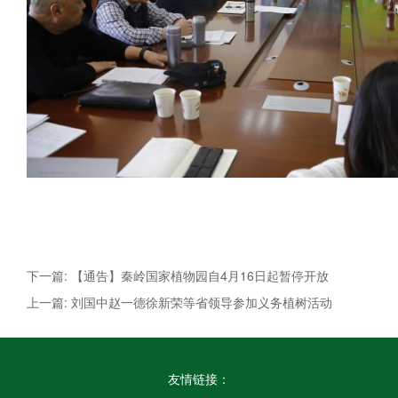
下一篇: 【通告】秦岭国家植物园自4月16日起暂停开放
上一篇: 刘国中赵一德徐新荣等省领导参加义务植树活动
友情链接：