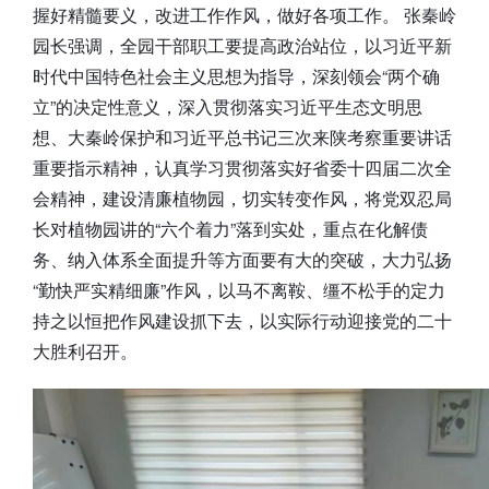
握好精髓要义，改进工作作风，做好各项工作。 张秦岭
园长强调，全园干部职工要提高政治站位，以习近平新
时代中国特色社会主义思想为指导，深刻领会“两个确
立”的决定性意义，深入贯彻落实习近平生态文明思
想、大秦岭保护和习近平总书记三次来陕考察重要讲话
重要指示精神，认真学习贯彻落实好省委十四届二次全
会精神，建设清廉植物园，切实转变作风，将党双忍局
长对植物园讲的“六个着力”落到实处，重点在化解债
务、纳入体系全面提升等方面要有大的突破，大力弘扬
“勤快严实精细廉”作风，以马不离鞍、缰不松手的定力
持之以恒把作风建设抓下去，以实际行动迎接党的二十
大胜利召开。