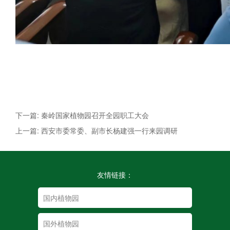
下一篇: 秦岭国家植物园召开全园职工大会
上一篇: 西安市委常委、副市长杨建强一行来园调研
友情链接：