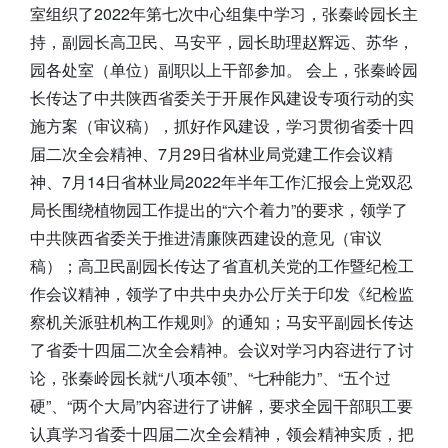
室组织了2022年第七次中心组集中学习，张秦岭园长主
持，副园长高卫民、马安平，园长助理赵辉远、苏华，
园各处室（单位）副职以上干部参加。 会上，张秦岭园
长传达了中共陕西省委关于开展作风建设专项行动的实
施方案（审议稿），抓好作风建设，学习贯彻省委十四
届二次全会精神、7月29日省林业局党建工作会议精
神、7月14日省林业局2022年半年工作汇报会上党双忍
局长围绕植物园工作提出的“六个着力”的要求，领学了
中共陕西省委关于推进清廉陕西建设的意见（审议
稿）；高卫民副园长传达了省直机关党的工作暨纪检工
作会议精神，领学了中共中央办公厅关于印发《纪检监
察机关派驻机构工作规则》的通知；马安平副园长传达
了省委十四届二次全会精神。会议对学习内容进行了讨
论，张秦岭园长就“八项本领”、“七种能力”、“五个过
硬”、“两个大局”内容进行了讲解，要求全园干部职工要
认真学习省委十四届二次全会精神，领会精神实质，把