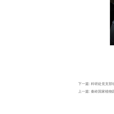
下一篇: 科研处党支
上一篇: 秦岭国家植