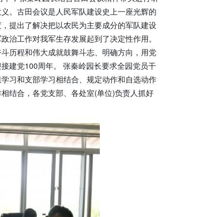
意义。古田会议是人民军队建设史上一座光辉的
度，提出了解决把以农民为主要成分的军队建设
军政治工作对我军生存发展起到了决定性作用。
奋斗历程和伟大成就鼓舞斗志、明确方向，用党
建党100周年。 张秦岭园长要求全园党员干
组学习和支部学习相结合、规定动作和自选动作
相结合，各党支部、各处室(单位)负责人抓好