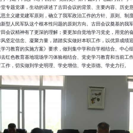
一堂专题党课，生动的讲述了古田会议的背景、主要内容、历史
克思主义建党建军原则，确立了我军政治工作的方针、原则、制
的新型人民军队这个根本性问题的原则方向。古田会议奠基的我
古田会议精神有了更深的理解；要更加自觉地学习党史，用党的
风坚定信念、凝聚力量，踏踏实实做好本职工作，以优异成绩迎接
史学习教育的实施方案》要求，做到集中学和自学相结合、中心
去红色教育基地现场学习体验相结合、党史学习教育和当前工作
育工作，切实做到学史明理、学史增信、学史崇德、学史力行。