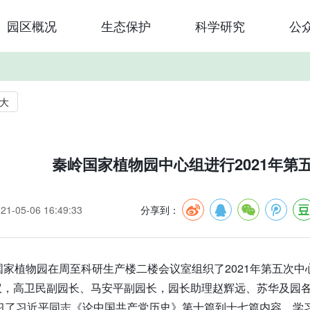
园区概况
生态保护
科学研究
公
大
秦岭国家植物园中心组进行2021年第
-05-06 16:49:33
分享到：
国家植物园在周至科研生产楼二楼会议室组织了2021年第五次
议，高卫民副园长、马安平副园长，园长助理赵辉远、苏华及园
学习了习近平同志《论中国共产党历史》第十篇到十七篇内容。学