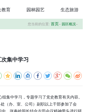
众教育
园林园艺
生态旅游
您当前的位置:
–
园区概况
–
首页
五次集中学习
中心组集中学习，专题学习了党史教育有关内容。
各处（办、室、公司）副职以上干部参加了会
习中，张秦岭园长结合古田会议精神带头进行研