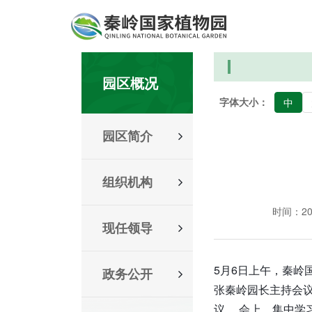
园区概况
字体大小：
中
园区简介
组织机构
时间：2021
现任领导
5月6日上午，秦岭
政务公开
张秦岭园长主持会
议。 会上，集中