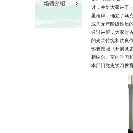
场馆介绍
讨，并给大家讲了
里程碑，确立了马
成为无产阶级性质
通过讲解，大家对
的光荣传统和优良作
部要按照《开展党
相结合、室内学习和
本部门党史学习教