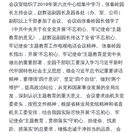
会议室组织了2019年第六次中心组集中学习，张秦岭园
长主持会议，赵辉远副园长及园各处（办、室、公司）
副职以上干部参加了会议。 会议由张秦岭园长领学了
《中共中央关于在全党开展“不忘初心、牢记使命”主题
教育的意见》，赵辉远副园长传达了全省“不忘初心、
牢记使命”主题教育工作电视电话会议精神。 张秦岭园
长指出，开展“不忘初心、牢记使命”主题教育是党中央
做出的重要部署，全园干部职工要深入学习习近平新时
代中国特色社会主义思想，领会习近平总书记重要讲话
精神，要增强“四个意识”、坚定“四个自信”、做到“两个
维护”，提高政治站位，从党和国家事业发展的全局出
发，深刻认识主题教育的重大意义。 会议要求由机关党
委牵头，按照文件精神，根据省林业局党组精神和省直
机关工委安排，结合我园实际尽快开展“不忘初心、牢
记使命”主题教育，贯彻落实“守初心、担使命、找差
距、抓落实”的总要求，锤炼忠诚干净担当的品质。 会