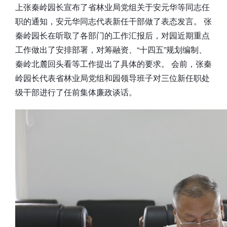
上张秦岭园长宣布了省林业局党组关于安元华等同志任
职的通知，安元华同志代表新任干部做了表态发言。 张
秦岭园长在听取了各部门的工作汇报后，对园近期重点
工作做出了安排部署，对筹融资、“十四五”规划编制、
秦岭北麓回头看等工作提出了具体的要求。 会前，张秦
岭园长代表省林业局党组和园领导班子对三位新任职处
级干部进行了任前集体廉政谈话。