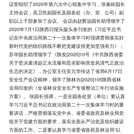
议室组织了2020年第六次中心组集中学习，张秦岭园长
主持会议，高卫民副园长及园各处（办、室、公司）副
职以上干部参加了会议。 会议由赵辉远园长助理领学了
2020年7月1日陕西日报头版头条刊发的《习近平总书
记在中央政治局第二十一次集体学习时强调贯彻落实好
新时代党的组织路线不断把党建设得更加坚强有力》；
苏华园长助理领学了《陕发[2020]10号《中共陕西省委
关于坚决肃清赵正永流毒和恶劣影响营造风清气正政治
生态的决定》，办公室主任安元华传达了省局6月17日
安全生产会议精神，领学了陕林办[2020]105陕西省林
业局印发的《全省林业安全生产专项整治三年行动实施
方案》。 张园长强调，一是全园各处室（单位）要认真
学习习近平总书记在政治局第二十一次集体学习时的重
要讲话，严格贯彻落实党中央、省委省政府及林业局党
组关于党建方面的要求，落实全面从严治党及组织建设
方面的工作。二是要认真学习省委省政府及林业局“以