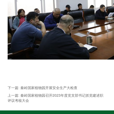
下一篇: 秦岭国家植物园开展安全生产大检查
上一篇: 秦岭国家植物园召开2023年度党支部书记抓党建述职
评议考核大会