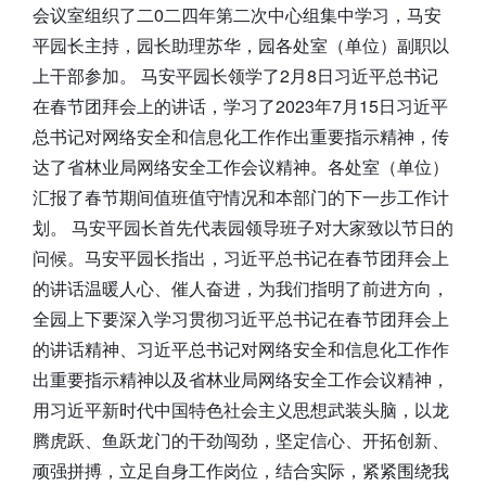
会议室组织了二0二四年第二次中心组集中学习，马安
平园长主持，园长助理苏华，园各处室（单位）副职以
上干部参加。 马安平园长领学了2月8日习近平总书记
在春节团拜会上的讲话，学习了2023年7月15日习近平
总书记对网络安全和信息化工作作出重要指示精神，传
达了省林业局网络安全工作会议精神。各处室（单位）
汇报了春节期间值班值守情况和本部门的下一步工作计
划。 马安平园长首先代表园领导班子对大家致以节日的
问候。马安平园长指出，习近平总书记在春节团拜会上
的讲话温暖人心、催人奋进，为我们指明了前进方向，
全园上下要深入学习贯彻习近平总书记在春节团拜会上
的讲话精神、习近平总书记对网络安全和信息化工作作
出重要指示精神以及省林业局网络安全工作会议精神，
用习近平新时代中国特色社会主义思想武装头脑，以龙
腾虎跃、鱼跃龙门的干劲闯劲，坚定信心、开拓创新、
顽强拼搏，立足自身工作岗位，结合实际，紧紧围绕我