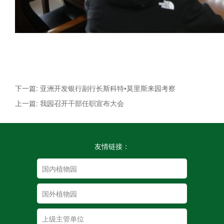
下一篇: 亚洲开发银行副行长斯科特•莫里斯来园考察
上一篇: 我园召开干部任职宣布大会
友情链接：