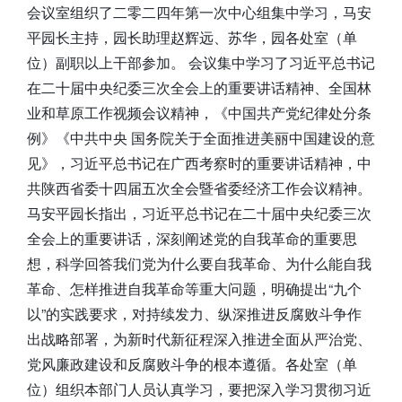
会议室组织了二零二四年第一次中心组集中学习，马安
平园长主持，园长助理赵辉远、苏华，园各处室（单
位）副职以上干部参加。 会议集中学习了习近平总书记
在二十届中央纪委三次全会上的重要讲话精神、全国林
业和草原工作视频会议精神，《中国共产党纪律处分条
例》《中共中央 国务院关于全面推进美丽中国建设的意
见》，习近平总书记在广西考察时的重要讲话精神，中
共陕西省委十四届五次全会暨省委经济工作会议精神。
马安平园长指出，习近平总书记在二十届中央纪委三次
全会上的重要讲话，深刻阐述党的自我革命的重要思
想，科学回答我们党为什么要自我革命、为什么能自我
革命、怎样推进自我革命等重大问题，明确提出“九个
以”的实践要求，对持续发力、纵深推进反腐败斗争作
出战略部署，为新时代新征程深入推进全面从严治党、
党风廉政建设和反腐败斗争的根本遵循。各处室（单
位）组织本部门人员认真学习，要把深入学习贯彻习近