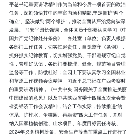
平总书记重要讲话精神作为当前和今后一项首要的政治
任务，深刻领悟其中的丰富内涵和精髓,坚定拥护“两个
确立”、坚决做到“两个维护”，推动全面从严治党向纵深
发展。 马安平园长强调，全体党员干部要认真学习《中
国共产党纪律处分条例》，各处室（单位）负责人根据
各部门工作任务，切实扛起责任，自觉遵守《条例》，
抓好抓实纪律教育，切实增强党员、干部遵规守纪自觉
性，管理好队伍，各部门要梳理、健全、规范项目管理
监督等工作，防微杜渐；全园上下要认真学习全国林业
和草原工作视频会议精神，习近平总书记在广西考察时
的重要讲话精神，《中共中央 国务院关于全面推进美丽
中国建设的意见》以及中共陕西省委十四届五次全会暨
省委经济工作会议精神，结合工作实际，持续推进“纳
体系、扩柞水、争猫园、再融资”四大工作任务，并对
纳入国家植物创建、山水项目、年度目标责任考核、
2024年义务植树筹备、安全生产等当前重点工作进行了