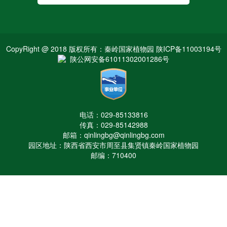
CopyRight @ 2018 版权所有：秦岭国家植物园 陕ICP备11003194号
陕公网安备61011302001286号
电话：029-85133816
传真：029-85142988
邮箱：qinlingbg@qinlingbg.com
园区地址：陕西省西安市周至县集贤镇秦岭国家植物园
邮编：710400