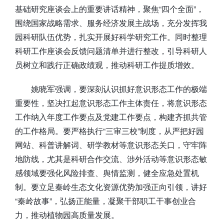
基础研究座谈会上的重要讲话精神，聚焦“四个全面”，
围绕国家战略需求、服务经济发展主战场，充分发挥我
园科研队伍优势，扎实开展好科学研究工作。同时整理
科研工作座谈会反馈问题清单并进行整改，引导科研人
员树立和践行正确政绩观，推动科研工作提质增效。
姚晓军强调，要深刻认识抓好意识形态工作的极端
重要性，坚决扛起意识形态工作主体责任，将意识形态
工作纳入年度工作要点及党建工作要点，构建齐抓共管
的工作格局。要严格执行“三审三校”制度，从严把好园
网站、科普讲解词、研学教材等意识形态关口，守牢阵
地防线，尤其是科研合作交流、涉外活动等意识形态敏
感领域要强化风险排查、舆情监测，健全应急处置机
制。要立足秦岭生态文化资源优势加强正向引领，讲好
“秦岭故事”，弘扬正能量，凝聚干部职工干事创业合
力，推动植物园高质量发展。