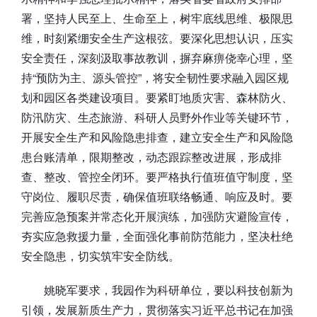
署，坚持人民至上、生命至上，树牢底线思维、极限思
维，时刻紧绷安全生产这根弦。要深化思想认识，压实
安全责任，深刻汲取事故教训，摒弃麻痹侥幸心理，坚
持“预防为主、源头管控”，将安全韧性要求融入园区规
划和园区各类建设项目。要紧盯地质灾害、森林防火、
防汛防灾、生态旅游、科研人员野外作业等关键环节，
开展安全生产和风险隐患排查，建立安全生产和风险隐
患台账清单，限期整改，动态跟踪整改进展，形成排
查、整改、管控全闭环。要严格执行值班值守制度，坚
守岗位、履职尽责，确保值班联络畅通、响应及时。要
完善应急预案并常态化开展演练，加强防灾避险宣传，
夯实应急救援力量，全面强化事前防范能力，坚决杜绝
安全隐患，切实筑牢安全防线。
姚晓军要求，我园作为科研单位，要以科技创新为
引领，发展新质生产力，贯彻落实习近平总书记在加强