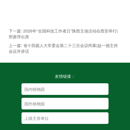
下一篇: 2026年“全国科技工作者日”陕西主场活动在西安举行|
邢善萍出席
上一篇: 省十四届人大常委会第二十三次会议闭幕|赵一德主持
会议并讲话
友情链接：