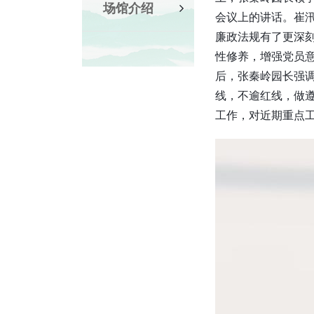
场馆介绍
会议上的讲话。崔
廉政法规有了更深
性修养，增强党员
后，张秦岭园长强
线，不逾红线，做遵
工作，对近期重点