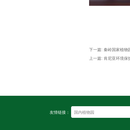
下一篇: 秦岭国家植
上一篇: 肯尼亚环境
友情链接：