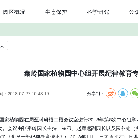
园区概况
生态保护
科学研究
公
大
秦岭国家植物园中心组开展纪律教育
：2018-07-27 10:43:19
分享到：
岭国家植物园在周至科研楼二楼会议室进行2018年第8次中心组
动。会议由张秦岭园长主持，崔汛、赵辉远副园长以及园各处（
了《党员干部纪律教育读本》中2018年1月11日习近平在中