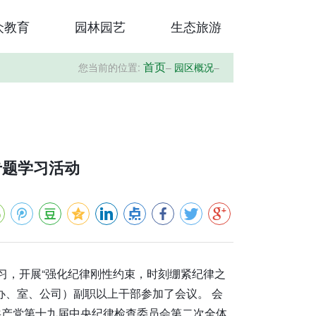
众教育
园林园艺
生态旅游
您当前的位置:
–
园区概况
–
首页
专题学习活动
学习，开展“强化纪律刚性约束，时刻绷紧纪律之
办、室、公司）副职以上干部参加了会议。 会
国共产党第十九届中央纪律检查委员会第二次全体