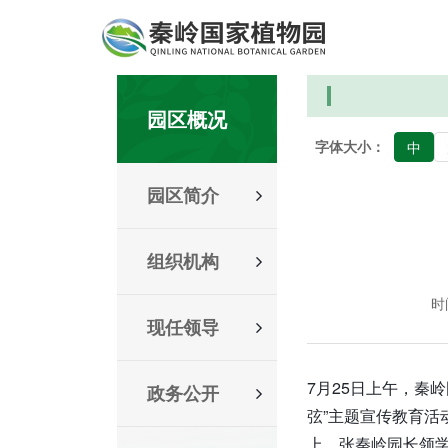
园区概况
字体大小：
中
园区简介
组织机构
时间
现任领导
7月25日上午，秦
政务公开
弦”主题宣传教育活
上，张秦岭园长领学