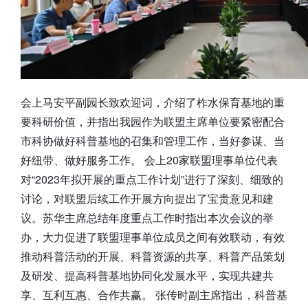
会上马安平副园长致欢迎词，介绍了柞水保育基地的重
要科研价值，并指出我园作为联盟主席单位要紧密配合
市科协做好科普基地的召集和管理工作，当好参谋、当
好纽带、做好服务工作。 会上20家联盟理事单位代表
对“2023年拟开展的重点工作计划”进行了深刻、细致的
讨论，对联盟后续工作开展方向提出了宝贵意见和建
议。苏华主席总结年度重点工作时指出本次会议的举
办，大力促进了联盟理事单位成员之间有效联动，有效
推动科普活动的开展、科普资源的共享、科普产品策划
及研发、提高科普基地协同化发展水平，实现共建共
享、互利互惠、合作共赢。 张传时副主席指出，科普基