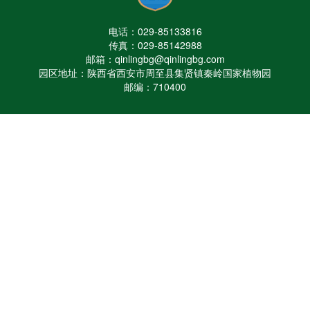
电话：029-85133816
传真：029-85142988
邮箱：qinlingbg@qinlingbg.com
园区地址：陕西省西安市周至县集贤镇秦岭国家植物园
邮编：710400