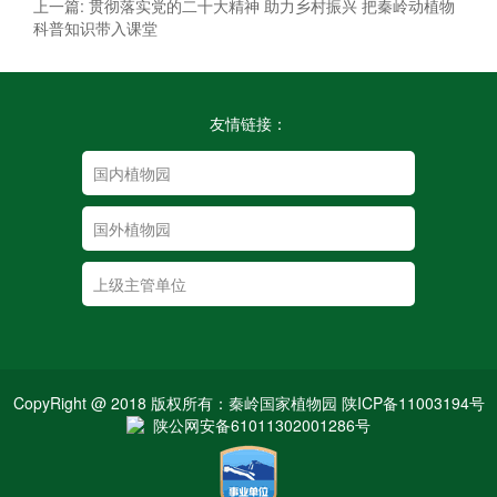
上一篇: 贯彻落实党的二十大精神 助力乡村振兴 把秦岭动植物
科普知识带入课堂
友情链接：
CopyRight @ 2018 版权所有：秦岭国家植物园 陕ICP备11003194号
陕公网安备61011302001286号