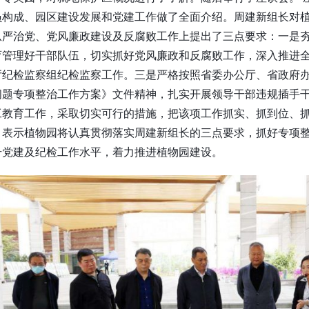
员构成、园区建设发展和党建工作做了全面介绍。周建新组长对
严治党、党风廉政建设及反腐败工作上提出了三点要求：一是夯
育管理好干部队伍，切实抓好党风廉政和反腐败工作，深入推进
厅纪检监察组纪检监察工作。三是严格按照省委办公厅、省政府
问题专项整治工作方案》文件精神，扎实开展领导干部违规插手
工教育工作，采取切实可行的措施，把该项工作抓实、抓到位、抓
；表示植物园将认真贯彻落实周建新组长的三点要求，抓好专项
升党建及纪检工作水平，着力推进植物园建设。