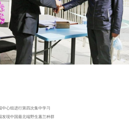
物园中心组进行第四次集中学习
物园发现中国最北端野生蕙兰种群