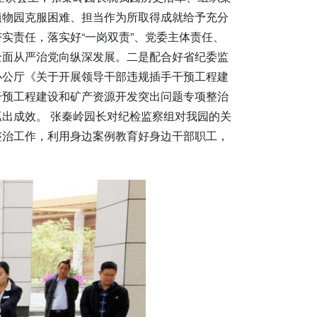
植物园克服困难、担当作为所取得成就给予充分
实责任，落实好“一岗双责”、党委主体责任、
全面从严治党向纵深发展。二是配合好省纪委监
办公厅《关于开展领导干部违规插手干预工程建
干预工程建设和矿产资源开发突出问题专项整治
出成效。 张秦岭园长对纪检监察组对我园的关
整治工作，利用身边案例教育好身边干部职工，