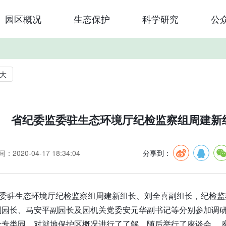
园区概况
生态保护
科学研究
公
大
省纪委监委驻生态环境厅纪检监察组周建新
：2020-04-17 18:34:04
分享到：
监委驻生态环境厅纪检监察组周建新组长、刘全喜副组长，纪检
副园长、马安平副园长及园机关党委安元华副书记等分别参加调
个专类园，对就地保护区概况进行了了解。随后举行了座谈会。 