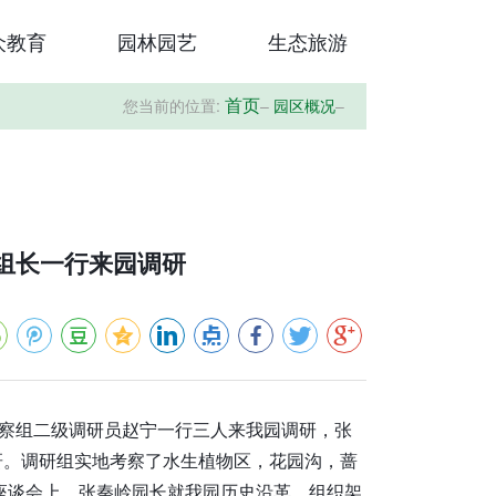
众教育
园林园艺
生态旅游
您当前的位置:
–
园区概况
–
首页
组长一行来园调研
监察组二级调研员赵宁一行三人来我园调研，张
研。调研组实地考察了水生植物区，花园沟，蔷
座谈会上，张秦岭园长就我园历史沿革、组织架