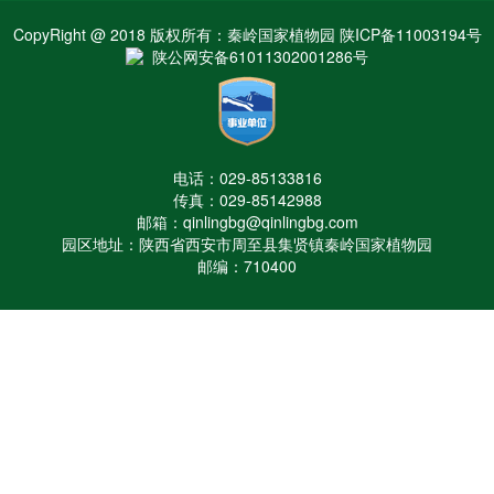
CopyRight @ 2018 版权所有：秦岭国家植物园 陕ICP备11003194号
陕公网安备61011302001286号
电话：029-85133816
传真：029-85142988
邮箱：qinlingbg@qinlingbg.com
园区地址：陕西省西安市周至县集贤镇秦岭国家植物园
邮编：710400