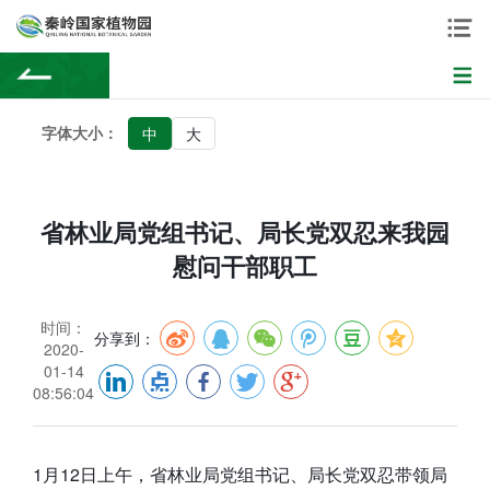
字体大小：
中
大
省林业局党组书记、局长党双忍来我园
慰问干部职工
时间：
分享到：
2020-
01-14
08:56:04
1月12日上午，省林业局党组书记、局长党双忍带领局