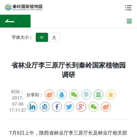
字体大小：
中
大
省林业厅李三原厅长到秦岭国家植物园
调研
时间：
分享到：
2017-
07-06
17:11:27
7月5日上午，陕西省林业厅李三原厅长及林业厅相关部