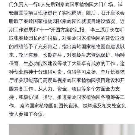
门负责人一行5人先后到秦岭国家植物园大门广场、试
验苗圃等项目现场进行了实地调研。随后，召开座谈会
听取了秦岭国家植物园张秦岭园长就项目建设情况、近
期工作进展和“十一”开园方案的汇报。 李三原厅长在听
取张秦岭园长的汇报后，对秦岭国家植物园的建设取得
的成绩给予了充分肯定，指出秦岭国家植物园自建设以
来，攻坚克难、长期奋斗，对秦岭生态资源保护、物种
保育、生态功能区建设等做了大量卓有成效的工作，这
种创业精神十分难得可贵，值得学习发扬。李厅长要求
厅相关职能部门高度重视秦岭国家植物园项目建设和开
园筹备工作，从人力、资金、项目等多个方面全力支
持，积极协调、指导、推进秦岭国家植物园各项筹备工
作。 秦岭国家植物园副园长崔汛、赵辉远及相关处室负
责人参加了会议。