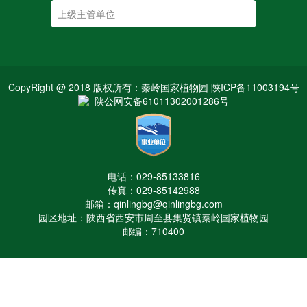
CopyRight @ 2018 版权所有：秦岭国家植物园 陕ICP备11003194号
陕公网安备61011302001286号
电话：029-85133816
传真：029-85142988
邮箱：qinlingbg@qinlingbg.com
园区地址：陕西省西安市周至县集贤镇秦岭国家植物园
邮编：710400