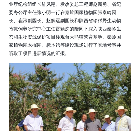
业厅纪检组组长雒凤翔、发改委总工程师赵新勇、省纪
委办公厅主任张小明一行在秦岭国家植物园张秦岭园
长、崔汛副园长、赵辉远副园长和陕西省珍稀野生动物
抢救饲养研究中心主任雷颖虎的陪同下深入陕西秦岭生
态和生物资源保护项目楼观台大熊猫繁育基地、秦岭国
家植物园木樨园、标本馆等建设现场进行了实地考察并
听取了项目进展情况的汇报。