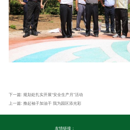
下一篇: 规划处扎实开展“安全生产月”活动
上一篇: 撸起袖子加油干 我为园区添光彩
友情链接：