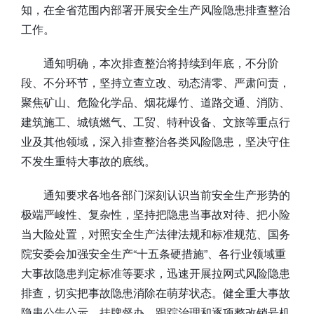
知，在全省范围内部署开展安全生产风险隐患排查整治
工作。
通知明确，本次排查整治将持续到年底，不分阶
段、不分环节，坚持立查立改、动态清零、严肃问责，
聚焦矿山、危险化学品、烟花爆竹、道路交通、消防、
建筑施工、城镇燃气、工贸、特种设备、文旅等重点行
业及其他领域，深入排查整治各类风险隐患，坚决守住
不发生重特大事故的底线。
通知要求各地各部门深刻认识当前安全生产形势的
极端严峻性、复杂性，坚持把隐患当事故对待、把小险
当大险处置，对照安全生产法律法规和标准规范、国务
院安委会加强安全生产“十五条硬措施”、各行业领域重
大事故隐患判定标准等要求，迅速开展拉网式风险隐患
排查，切实把事故隐患消除在萌芽状态。健全重大事故
隐患公告公示、挂牌督办、跟踪治理和逐项整改销号机