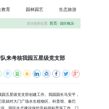
众教育
园林园艺
生态旅游
您当前的位置:
–
园区概况
–
首页
带队来考核我园五星级党支部
核我园五星级党支部创建工作。我园园长马安平，
门亚娟对大门广场水生植物区、科普馆、秦巴
建设、园区生态建设保护及科研科普等工作，门