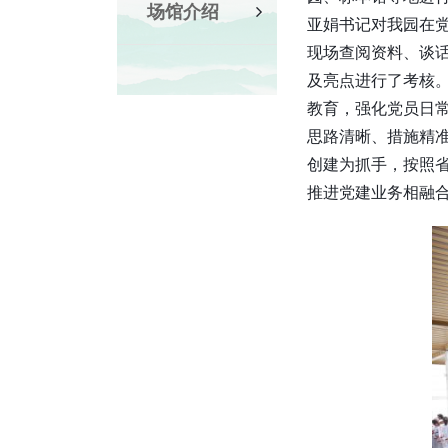
场馆介绍
亚娟书记对我园在
现场查阅资料、谈
及亮点进行了考核
教育，强化党员日
思路清晰、措施精
创建为抓手，按照
推进党建业务相融