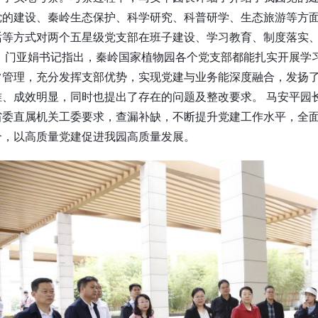
党的建设、秦岭生态保护、科学研究、科普研学、生态旅游等方
话等方式对两个五星级党支部在班子建设、学习教育、制度落实
。 门亚娟书记指出，秦岭国家植物园各个党支部都能扎实开展学
常管理，充分发挥支部优势，实现党建与业务能深度融合，发扬
准、成效明显，同时也提出了存在的问题及整改要求。 马安平园
省委直属机关工委要求，查漏补缺，不断提升党建工作水平，全
合，以高质量党建促进我园高质量发展。