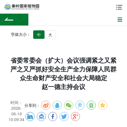
字体大小：
中
大
省委常委会（扩大）会议强调紧之又紧
严之又严抓好安全生产全力保障人民群
众生命财产安全和社会大局稳定
赵一德主持会议
时间：
分享到：
2026-
06-19
10:09:34