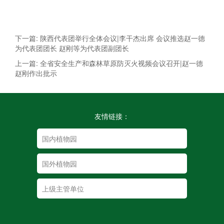
下一篇: 陕西代表团举行全体会议|李干杰出席 会议推选赵一德
为代表团团长 赵刚等为代表团副团长
上一篇: 全省安全生产和森林草原防灭火视频会议召开|赵一德
赵刚作出批示
友情链接：