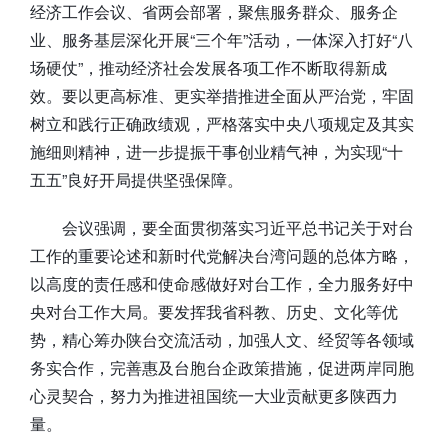
经济工作会议、省两会部署，聚焦服务群众、服务企
业、服务基层深化开展“三个年”活动，一体深入打好“八
场硬仗”，推动经济社会发展各项工作不断取得新成
效。要以更高标准、更实举措推进全面从严治党，牢固
树立和践行正确政绩观，严格落实中央八项规定及其实
施细则精神，进一步提振干事创业精气神，为实现“十
五五”良好开局提供坚强保障。
会议强调，要全面贯彻落实习近平总书记关于对台
工作的重要论述和新时代党解决台湾问题的总体方略，
以高度的责任感和使命感做好对台工作，全力服务好中
央对台工作大局。要发挥我省科教、历史、文化等优
势，精心筹办陕台交流活动，加强人文、经贸等各领域
务实合作，完善惠及台胞台企政策措施，促进两岸同胞
心灵契合，努力为推进祖国统一大业贡献更多陕西力
量。