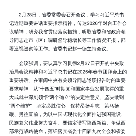
2月28日，省委常委会召开会议，学习习近平总书
记近期重要讲话重要指示精神，传达2026年对台工作会
议精神，研究我省贯彻落实措施，听取省委和省政府领
导同志赴市（区）调研督导稳增长等工作情况汇报，部
署巡视巡察等工作。省委书记赵一德主持会议。
会议强调，要认真学习贯彻2月27日召开的中央政
治局会议精神和习近平总书记在2026年春节团拜会上的
重要讲话、在审阅中央有关领导同志述职报告时的重要
要求精神，从“十四五”时期党和国家事业发展取得的重
大成就中深刻领悟“两个确立”的决定性意义、坚决做到
“两个维护”，坚定必胜信心，保持昂扬斗志，策马扬
鞭、勇往直前，为以中国式现代化全面推进强国建设、
民族复兴伟业努力奋斗。要锚定谱写陕西新篇、争做西
部示范战略使命，落细落实省委十四届九次全会和省委