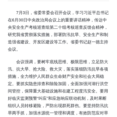
7月3日，省委常委会召开会议，学习习近平总书记
在6月30日中央政治局会议上的重要讲话精神，传达中
央安全生产考核巡查组第二十组考核巡查反馈会精神，
研究我省贯彻落实措施，部署防汛抗旱、安全生产和制
造强省建设、开发区建设等工作。省委书记赵一德主持
会议。
会议强调，要树牢底线思维、极限思维，立足防大
汛、抗大旱、抢大险、救大灾，落实落细防汛抗旱各项
措施，全力维护人民群众生命财产安全和社会大局稳
定。要抓实隐患排查和除险加固，全面加强河湖行洪空
间管控，保障重大基础设施和在建工程度汛安全。要用
好临灾监测预警“叫应”和应急响应联动机制，及时果断
组织人员转移避险，严防出现群死群伤。要坚持防汛抗
旱两手抓，加强水源统一管理和调度，有效防范应对旱