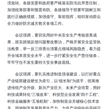
涝急转。各级党委和政府要严格落实防汛抗旱责任制，
加强统筹部署和预置布防。各级领导干部要牢固树立和
践行正确政绩观，加强值守、靠前指挥，组织发动群众
全力做好防灾减灾救灾各项工作。
会议强调，要切实用好中央安全生产考核巡查成
果，抓实抓细反馈问题整改整治，严格开展安全监管执
法检查，举一反三排查出清重点领域风险隐患，着力提
升全域本质安全水平，进一步拧紧安全生产责任链条，
牢牢守住不发生重特大安全事故底线。
会议强调，要扎实推进制造强省建设，以打好重点
产业链群建设硬仗为牵引，以“链长制”为抓手，统筹推
进传统产业升级、新兴产业壮大、未来产业培育，用好
科技成果转化“三项改革”、科技型企业发展“四个工程”、
科技金融服务“五项机制”，加快制造业关键核心技术攻
关，因地制宜发展新质生产力，力促产业链向中高端迈