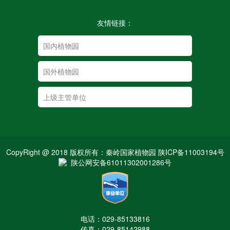
友情链接：
CopyRight @ 2018 版权所有：秦岭国家植物园 陕ICP备11003194号
陕公网安备61011302001286号
电话：029-85133816
传真：029-85142988