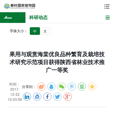
科研动态
字体大小：
中
大
果用与观赏海棠优良品种繁育及栽培技
术研究示范项目获得陕西省林业技术推
广一等奖
时间：
分享到：
2017-
12-22
12:03:58