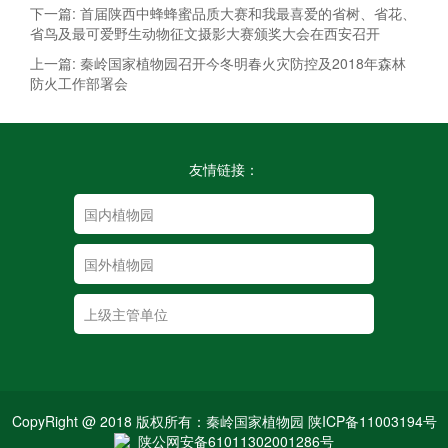
下一篇: 首届陕西中蜂蜂蜜品质大赛和我最喜爱的省树、省花、
省鸟及最可爱野生动物征文摄影大赛颁奖大会在西安召开
上一篇: 秦岭国家植物园召开今冬明春火灾防控及2018年森林
防火工作部署会
友情链接：
CopyRight @ 2018 版权所有：秦岭国家植物园 陕ICP备11003194号
陕公网安备61011302001286号