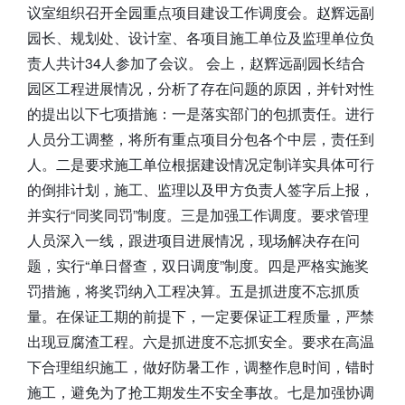
议室组织召开全园重点项目建设工作调度会。赵辉远副
园长、规划处、设计室、各项目施工单位及监理单位负
责人共计34人参加了会议。 会上，赵辉远副园长结合
园区工程进展情况，分析了存在问题的原因，并针对性
的提出以下七项措施：一是落实部门的包抓责任。进行
人员分工调整，将所有重点项目分包各个中层，责任到
人。二是要求施工单位根据建设情况定制详实具体可行
的倒排计划，施工、监理以及甲方负责人签字后上报，
并实行“同奖同罚”制度。三是加强工作调度。要求管理
人员深入一线，跟进项目进展情况，现场解决存在问
题，实行“单日督查，双日调度”制度。四是严格实施奖
罚措施，将奖罚纳入工程决算。五是抓进度不忘抓质
量。在保证工期的前提下，一定要保证工程质量，严禁
出现豆腐渣工程。六是抓进度不忘抓安全。要求在高温
下合理组织施工，做好防暑工作，调整作息时间，错时
施工，避免为了抢工期发生不安全事故。七是加强协调