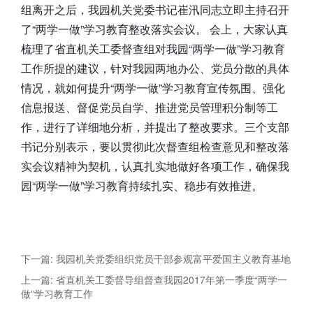
组离开之后，我园机关党委书记崔汛同志立即主持召开
了“两学一做”学习教育整改落实会议。 会上，大家认真
梳理了省直机关工委督查组对我园“两学一做”学习教育
工作所提的建议，针对我园两地办公、党员分散的具体
情况，就如何提升“两学一做”学习教育宣传氛围、强化
信息报送、督促党员自学、推进党员管理积分制等工
作，进行了详细地分析，并提出了整改要求。三个支部
书记分别表示，要以贯彻此次督查组检查意见和整改落
实会议精神为契机，认真扎实地做好各项工作，确保我
园“两学一做”学习教育持续扎实、稳步有效推进。
下一篇: 我园机关党委组织党员干部参观富平爱国主义教育基地
上一篇: 省直机关工委督导组督查我园2017年第一季度“两学一
做”学习教育工作