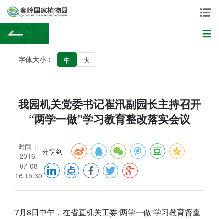
字体大小：
中
大
我园机关党委书记崔汛副园长主持召开
“两学一做”学习教育整改落实会议
时间：
分享到：
2016-
07-08
16:15:30
7月8日中午，在省直机关工委“两学一做”学习教育督查