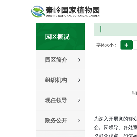
园区概况
字体大小：
中
园区简介
组织机构
时间
现任领导
为深入开展党的群众
政务公开
会。园领导、各处
义群众观点，如何始