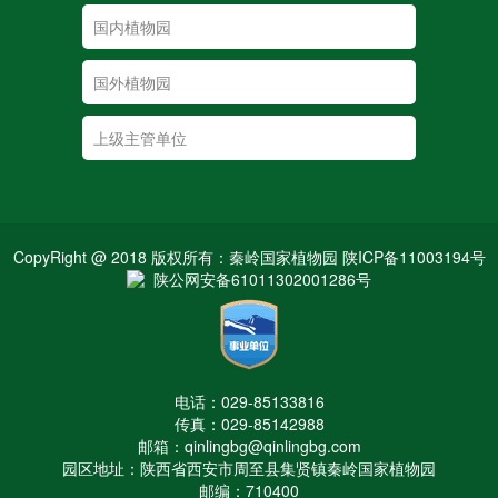
CopyRight @ 2018 版权所有：秦岭国家植物园 陕ICP备11003194号
陕公网安备61011302001286号
电话：029-85133816
传真：029-85142988
邮箱：qinlingbg@qinlingbg.com
园区地址：陕西省西安市周至县集贤镇秦岭国家植物园
邮编：710400