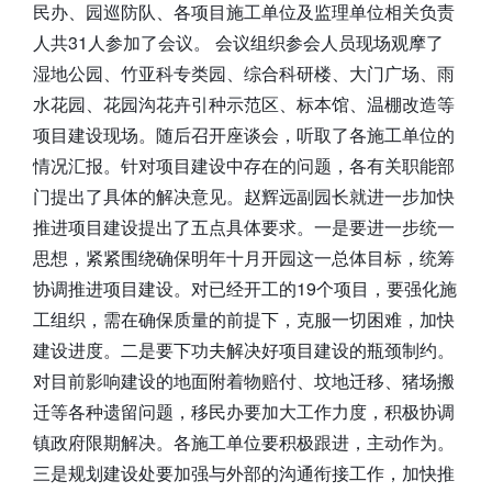
民办、园巡防队、各项目施工单位及监理单位相关负责
人共31人参加了会议。 会议组织参会人员现场观摩了
湿地公园、竹亚科专类园、综合科研楼、大门广场、雨
水花园、花园沟花卉引种示范区、标本馆、温棚改造等
项目建设现场。随后召开座谈会，听取了各施工单位的
情况汇报。针对项目建设中存在的问题，各有关职能部
门提出了具体的解决意见。赵辉远副园长就进一步加快
推进项目建设提出了五点具体要求。一是要进一步统一
思想，紧紧围绕确保明年十月开园这一总体目标，统筹
协调推进项目建设。对已经开工的19个项目，要强化施
工组织，需在确保质量的前提下，克服一切困难，加快
建设进度。二是要下功夫解决好项目建设的瓶颈制约。
对目前影响建设的地面附着物赔付、坟地迁移、猪场搬
迁等各种遗留问题，移民办要加大工作力度，积极协调
镇政府限期解决。各施工单位要积极跟进，主动作为。
三是规划建设处要加强与外部的沟通衔接工作，加快推