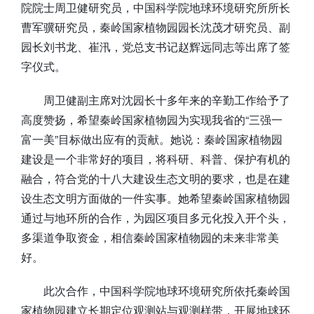
院院士周卫健研究员，中国科学院地球环境研究所所长
曹军骥研究员，秦岭国家植物园园长沈茂才研究员、副
园长刘书龙、崔汛，党总支书记赵辉远同志等出席了签
字仪式。
周卫健副主席对沈园长十多年来的辛勤工作给予了
高度赞扬，希望秦岭国家植物园为实现我省的“三强一
富一美”目标做出应有的贡献。她说：秦岭国家植物园
建设是一个非常好的项目，将科研、科普、保护有机的
融合，符合党的十八大建设生态文明的要求，也是在建
设生态文明方面做的一件实事。她希望秦岭国家植物园
通过与地环所的合作，为园区项目多元化投入开个头，
多渠道争取资金，相信秦岭国家植物园的未来非常美
好。
此次合作，中国科学院地球环境研究所依托秦岭国
家植物园建立长期定位观测站与观测样带，开展地球环