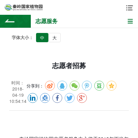
志愿服务
字体大小：
中
大
志愿者招募
时间：
分享到：
2018-
04-19
10:54:14