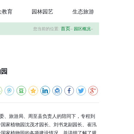
众教育
园林园艺
生态旅游
您当前的位置:
–
园区概况
–
首页
物园
农委、旅游局、周至县负责人的陪同下，专程到
岭国家植物园沈茂才园长、刘书龙副园长、崔汛
岭国家植物园的各项建设情况，并详细了解了规