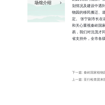
场馆介绍
划情况及建设中遇
物园的移民搬迁、
定。 张宁副市长
和关心重视秦岭国
易，我们对沈茂才
省支持外，全市各
下一篇: 秦岭国家植
上一篇: 亚行检查团