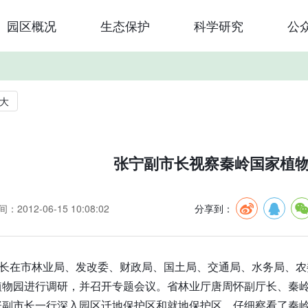
园区概况
生态保护
科学研究
公
大
张宁副市长视察秦岭国家植
：2012-06-15 10:08:02
分享到：
市长在市林业局、发改委、财政局、国土局、交通局、水务局、
植物园进行调研，并召开专题会议。省林业厅唐周怀副厅长、秦
张副市长一行深入园区迁地保护区和就地保护区，仔细察看了秦