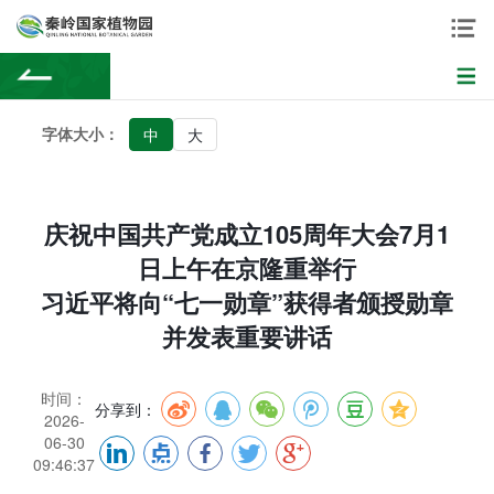
字体大小：
中
大
庆祝中国共产党成立105周年大会7月1
日上午在京隆重举行
习近平将向“七一勋章”获得者颁授勋章
并发表重要讲话
时间：
分享到：
2026-
06-30
09:46:37