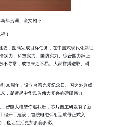
年新年贺词。全文如下：
祝福！
难挑战，圆满完成目标任务，在中国式现代化新征
经济实力、科技实力、国防实力、综合国力跃上
极不寻常，成绩来之不易。大家拼搏进取、耕
利80周年，设立台湾光复纪念日。国之盛典威
未来，凝聚起中华民族伟大复兴的磅礴伟力。
人工智能大模型你追我赶，芯片自主研发有了新
电工程开工建设，首艘电磁弹射型航母正式入
产力，也让生活更加多姿多彩。