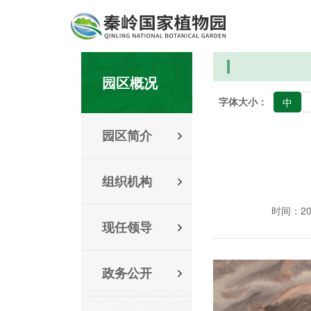
园区概况
字体大小：
中
园区简介
组织机构
时间：2026
现任领导
政务公开