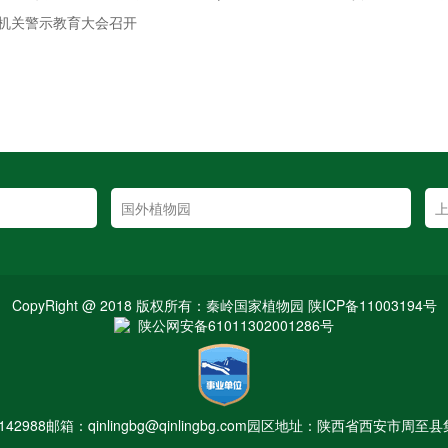
省直机关警示教育大会召开
CopyRight @ 2018 版权所有：秦岭国家植物园 陕ICP备11003194号
陕公网安备61011302001286号
142988
邮箱：qinlingbg@qinlingbg.com
园区地址：陕西省西安市周至县