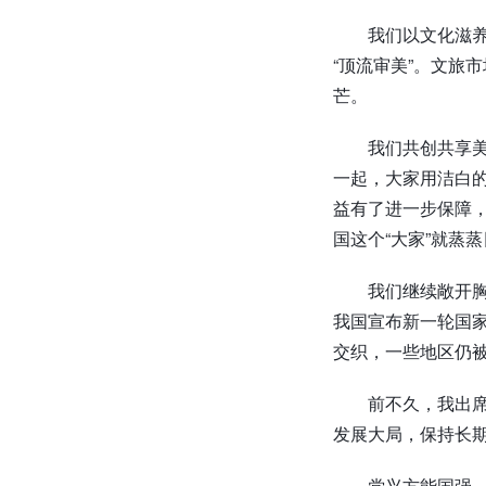
我们以文化滋
“顶流审美”。文旅
芒。
我们共创共享
一起，大家用洁白
益有了进一步保障，
国这个“大家”就蒸
我们继续敞开
我国宣布新一轮国家
交织，一些地区仍
前不久，我出
发展大局，保持长
党兴方能国强