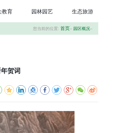
众教育
园林园艺
生态旅游
您当前的位置:
–
园区概况
–
首页
新年贺词