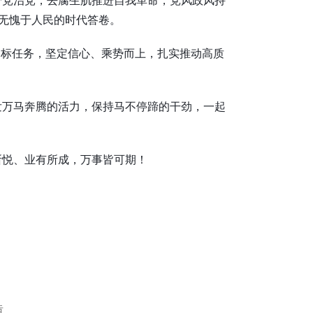
写无愧于人民的时代答卷。
定目标任务，坚定信心、乘势而上，扎实推动高质
。
发万马奔腾的活力，保持马不停蹄的干劲，一起
所悦、业有所成，万事皆可期！
告