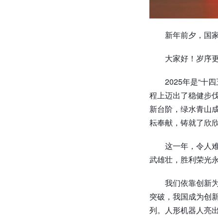
新年前夕，国
大家好！岁序
2025年是“
程上迈出了稳健步伐
新台阶，绿水青山
耘奉献，铸就了欣
这一年，令人
武雄壮，胜利荣光
我们依靠创新
突破，我国成为创新
列。人形机器人亮出