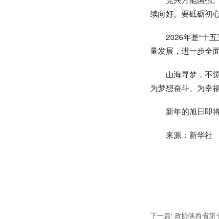
续向好。要砥砺初心
2026年是“
量发展，进一步全
山海寻梦，不
为梦想奋斗、为幸
新年的旭日即
来源：新华社
下一篇: 政协陕西省