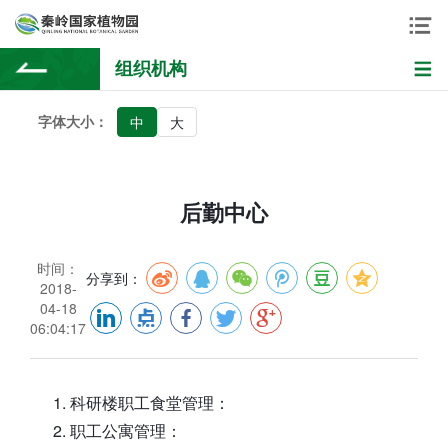
组织机构
字体大小：
中
大
后勤中心
时间：
分享到：
2018-
04-18
06:04:17
科研楼职工食堂管理：
职工公寓管理：