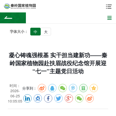
字体大小：
中
大
凝心铸魂强根基 实干担当建新功——秦
岭国家植物园赴扶眉战役纪念馆开展迎
“七一”主题党日活动
时间：
分享到：
2026-
06-25
10:05:05