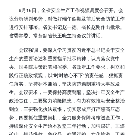
6月16日，全省安全生产工作视频调度会召开。会
议分析研判形势，对做好端午假期及前后安全防范工作
进行安排部署。省委书记赵一德、省长赵刚作出批示。
省委常委、常务副省长王晓主持会议并讲话。
会议强调，要深入学习贯彻习近平总书记关于安全
生产的重要论述和重要指示批示精神，认真落实党中
央、国务院决策部署和省委、省政府工作要求，树立和
践行正确政绩观，以“时时放心不下”的责任感，狠抓责
任落实，坚持标本兼治，坚决防范遏制重特大事故发
生。会议要求，一要保持高度警醒，坚决扛牢安全生产
政治责任，二要聚力消险除患，有力有效推动安全整治
到位，三要强化执法震慑，切实形成严打严惩高压态
势，四要抓住重要契机，全力服务保障考核巡查工作，
持续深化安全生产治本攻坚三年行动，加强煤矿、非煤
矿山、烟花爆竹、危化品、交通运输、文化旅游、工程