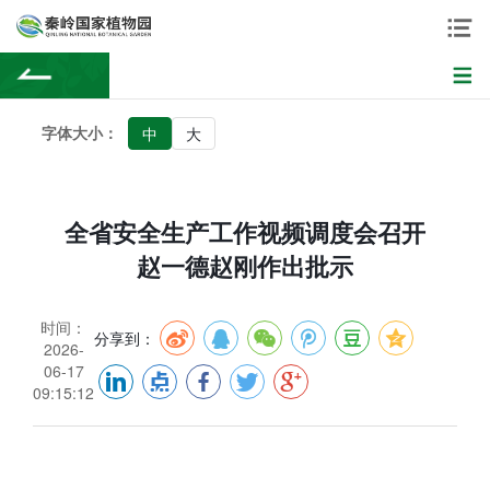
字体大小：
中
大
全省安全生产工作视频调度会召开
赵一德赵刚作出批示
时间：
分享到：
2026-
06-17
09:15:12