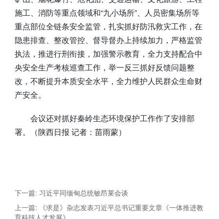
施工、消防等重点领域和“九小场所”、人员密集场所等
重点部位全链条安全监管，扎实抓好防汛救灾工作，在
隐患排查、整改管控、督导督办上持续加力，严格监管
执法，推进行刑衔接，加强警示教育，全力支持配合中
央安全生产考核巡查工作，举一反三抓好反馈问题整
改，不断提升本质安全水平，全力维护人民群众生命财
产安全。
会议还对抓好秦岭生态环境保护工作作了安排部
署。（陕西日报 记者：苗雨蒙）
下一篇: 习近平同缅甸总统敏昂莱会谈
上一篇: 《求是》杂志发表习近平总书记重要文章《一体推进教
育科技人才发展》