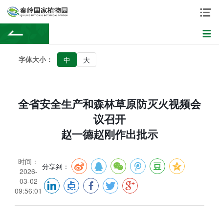
字体大小：
中
大
全省安全生产和森林草原防灭火视频会
议召开
赵一德赵刚作出批示
时间：
分享到：
2026-
03-02
09:56:01