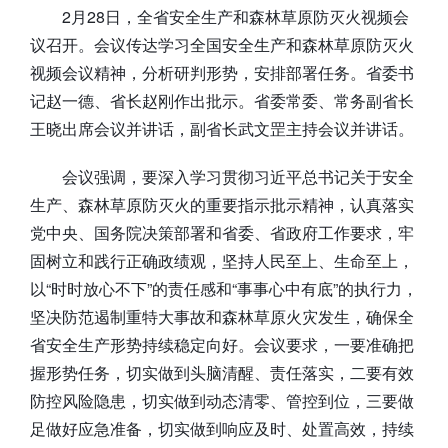
2月28日，全省安全生产和森林草原防灭火视频会
议召开。会议传达学习全国安全生产和森林草原防灭火
视频会议精神，分析研判形势，安排部署任务。省委书
记赵一德、省长赵刚作出批示。省委常委、常务副省长
王晓出席会议并讲话，副省长武文罡主持会议并讲话。
会议强调，要深入学习贯彻习近平总书记关于安全
生产、森林草原防灭火的重要指示批示精神，认真落实
党中央、国务院决策部署和省委、省政府工作要求，牢
固树立和践行正确政绩观，坚持人民至上、生命至上，
以“时时放心不下”的责任感和“事事心中有底”的执行力，
坚决防范遏制重特大事故和森林草原火灾发生，确保全
省安全生产形势持续稳定向好。会议要求，一要准确把
握形势任务，切实做到头脑清醒、责任落实，二要有效
防控风险隐患，切实做到动态清零、管控到位，三要做
足做好应急准备，切实做到响应及时、处置高效，持续