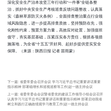
深化安全生产治本攻坚三年行动和“一件事”全链条整
治，抓好中央安全生产考核巡查反馈问题整改，认真落
实《森林草原防灭火条例》，全面排查整治重点行业领
域风险隐患，进一步提高排查质效，坚持预防在先，强
化刚性约束，预置方案力量，高效应对处置，加强值班
值守，夯实基层基础，压紧压实各方责任，狠抓各项措
施落地，为全省“十五五”开好局、起好步提供坚实安全
保障。（来源：陕西日报 记者 苗雨蒙）
下一篇: 省委常委会召开会议 学习习近平总书记重要讲话重要
指示精神 部署稳增长和巡视巡察等工作|赵一德主持会议
上一篇: 省委常委会会议暨省委党的建设工作领导小组会议召开
认真学习习近平总书记重要讲话和重要指示精神 部署启动我省
树立和践行正确政绩观学习教育工作|赵一德主持会议