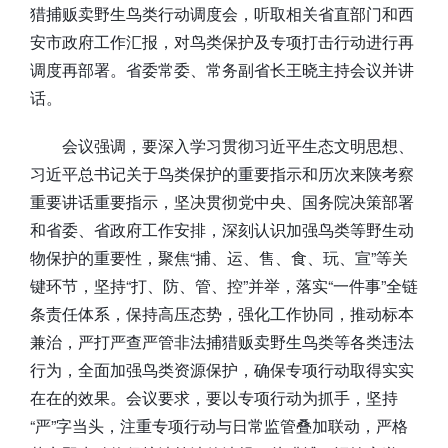
猎捕贩卖野生鸟类行动调度会，听取相关省直部门和西
安市政府工作汇报，对鸟类保护及专项打击行动进行再
调度再部署。省委常委、常务副省长王晓主持会议并讲
话。
会议强调，要深入学习贯彻习近平生态文明思想、
习近平总书记关于鸟类保护的重要指示和历次来陕考察
重要讲话重要指示，坚决贯彻党中央、国务院决策部署
和省委、省政府工作安排，深刻认识加强鸟类等野生动
物保护的重要性，聚焦“捕、运、售、食、玩、宣”等关
键环节，坚持“打、防、管、控”并举，落实“一件事”全链
条责任体系，保持高压态势，强化工作协同，推动标本
兼治，严打严查严管非法捕猎贩卖野生鸟类等各类违法
行为，全面加强鸟类资源保护，确保专项行动取得实实
在在的效果。会议要求，要以专项行动为抓手，坚持
“严”字当头，注重专项行动与日常监管叠加联动，严格