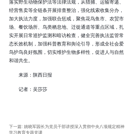
落实野生动物保护法等法律法规，从猎捕、运输寄递、
经营售卖等全链条开展排查整治，强化线索收集分办，
加大执法力度，加强联合惩戒，聚焦花鸟鱼市、农贸市
场、餐饮场所、鸟类栖息地、迁徙通道等重点区域，扎
实开展日常巡护监测和暗访检查，健全完善执法监管常
态长效机制，加强科普教育和舆论引导，形成全社会爱
鸟护鸟良好氛围，切实维护生物多样性，促进人与自然
和谐共生。
来源：陕西日报
记者：吴莎莎
下一篇: 姚晓军园长为党员干部讲授深入贯彻中央八项规定精神
学习教育专题党课