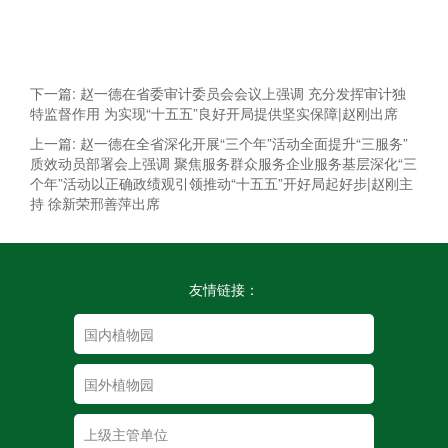
下一篇: 赵一德在省委审计委员会会议上强调 充分发挥审计独
特监督作用 为实现“十五五”良好开局提供坚实保障|赵刚出席
上一篇: 赵一德在全省深化开展“三个年”活动全面提升“三服务”
质效动员部署会上强调 聚焦服务群众服务企业服务基层深化“三
个年”活动以正确政绩观引领推动“十五五”开好局起好步|赵刚主
持 徐新荣邢善萍出席
友情链接：