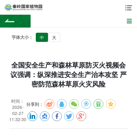
字体大小：
中
大
全国安全生产和森林草原防灭火视频会
议强调：纵深推进安全生产治本攻坚 严
密防范森林草原火灾风险
时间：
分享到：
2026-
02-27
11:32:30