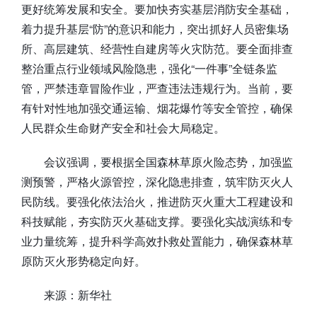
更好统筹发展和安全。要加快夯实基层消防安全基础，
着力提升基层“防”的意识和能力，突出抓好人员密集场
所、高层建筑、经营性自建房等火灾防范。要全面排查
整治重点行业领域风险隐患，强化“一件事”全链条监
管，严禁违章冒险作业，严查违法违规行为。当前，要
有针对性地加强交通运输、烟花爆竹等安全管控，确保
人民群众生命财产安全和社会大局稳定。
会议强调，要根据全国森林草原火险态势，加强监
测预警，严格火源管控，深化隐患排查，筑牢防灭火人
民防线。要强化依法治火，推进防灭火重大工程建设和
科技赋能，夯实防灭火基础支撑。要强化实战演练和专
业力量统筹，提升科学高效扑救处置能力，确保森林草
原防灭火形势稳定向好。
来源：新华社