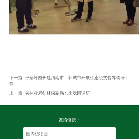
下一篇: 张秦岭园长赴渭南市、韩城市开展生态脱贫督导调研工
作
上一篇: 省林业局昝林森副局长来我园调研
友情链接：