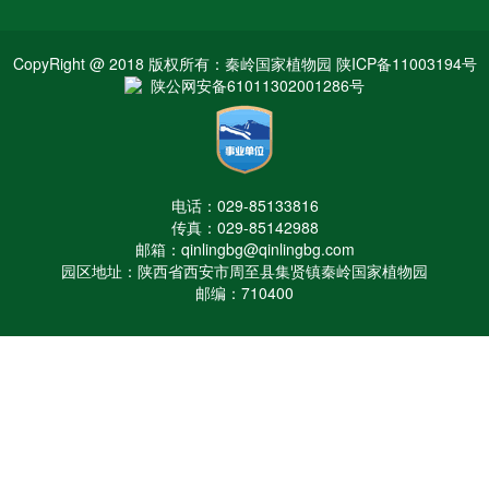
CopyRight @ 2018 版权所有：秦岭国家植物园 陕ICP备11003194号
陕公网安备61011302001286号
电话：029-85133816
传真：029-85142988
邮箱：qinlingbg@qinlingbg.com
园区地址：陕西省西安市周至县集贤镇秦岭国家植物园
邮编：710400