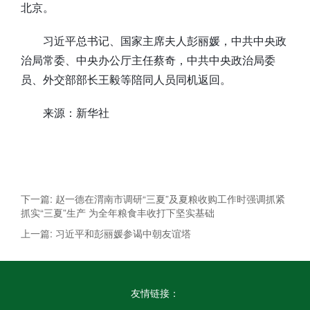
北京。
习近平总书记、国家主席夫人彭丽媛，中共中央政
治局常委、中央办公厅主任蔡奇，中共中央政治局委
员、外交部部长王毅等陪同人员同机返回。
来源：新华社
下一篇: 赵一德在渭南市调研“三夏”及夏粮收购工作时强调抓紧
抓实“三夏”生产 为全年粮食丰收打下坚实基础
上一篇: 习近平和彭丽媛参谒中朝友谊塔
友情链接：