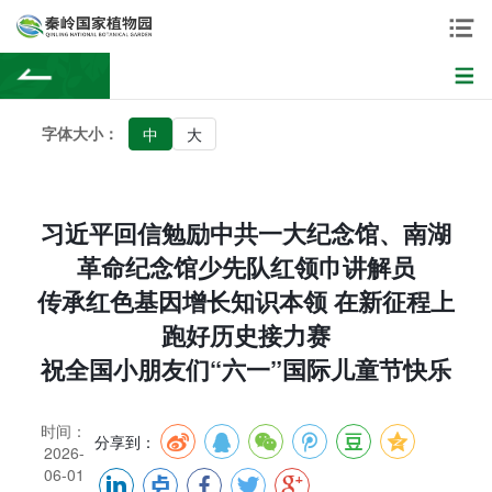
字体大小：
中
大
习近平回信勉励中共一大纪念馆、南湖
革命纪念馆少先队红领巾讲解员
传承红色基因增长知识本领 在新征程上
跑好历史接力赛
祝全国小朋友们“六一”国际儿童节快乐
时间：
分享到：
2026-
06-01