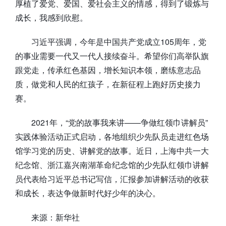
厚植了爱党、爱国、爱社会主义的情感，得到了锻炼与
成长，我感到欣慰。
习近平强调，今年是中国共产党成立105周年，党
的事业需要一代又一代人接续奋斗。希望你们高举队旗
跟党走，传承红色基因，增长知识本领，磨练意志品
质，做党和人民的红孩子，在新征程上跑好历史接力
赛。
2021年，“党的故事我来讲——争做红领巾讲解员”
实践体验活动正式启动，各地组织少先队员走进红色场
馆学习党的历史、讲解党的故事。近日，上海中共一大
纪念馆、浙江嘉兴南湖革命纪念馆的少先队红领巾讲解
员代表给习近平总书记写信，汇报参加讲解活动的收获
和成长，表达争做新时代好少年的决心。
来源：新华社